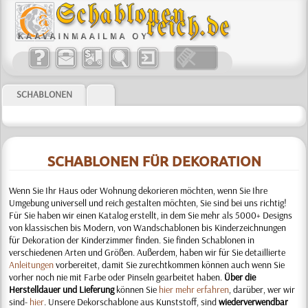
SCHABLONEN
SCHABLONEN FÜR DEKORATION
Wenn Sie Ihr Haus oder Wohnung dekorieren möchten, wenn Sie Ihre
Umgebung universell und reich gestalten möchten, Sie sind bei uns richtig!
Für Sie haben wir einen Katalog erstellt, in dem Sie mehr als 5000+ Designs
von klassischen bis Modern, von Wandschablonen bis Kinderzeichnungen
für Dekoration der Kinderzimmer finden. Sie finden Schablonen in
verschiedenen Arten und Größen. Außerdem, haben wir für Sie detaillierte
Anleitungen
vorbereitet, damit Sie zurechtkommen können auch wenn Sie
vorher noch nie mit Farbe oder Pinseln gearbeitet haben
.
Über die
Herstelldauer und Lieferung
können Sie
hier mehr erfahren
, darüber, wer wir
sind-
hier
. Unsere Dekorschablone aus Kunststoff, sind
wiederverwendbar