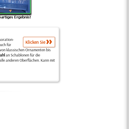
ora­tion­
Klicken Sie
uch für
 von klassischen Ornamenten bis
ahl
an Schablonen für die
alle anderen Oberflächen. Kann mit