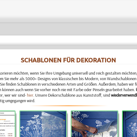
SCHABLONEN FÜR DEKORATION
ieren möchten, wenn Sie Ihre Umgebung universell und reich gestalten möchten, S
dem Sie mehr als 5000+ Designs
von klassischen bis Modern, von Wandschablonen 
Sie finden Schablonen in verschiedenen Arten und Größen. Außerdem, haben wir für
 können auch wenn Sie vorher noch nie mit Farbe oder Pinseln gearbeitet haben
.
er, wer wir sind-
hier
. Unsere Dekorschablone aus Kunststoff, sind
wiederverwend
htig umgegangen wird.