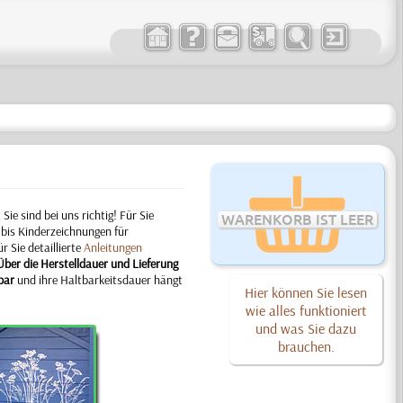
ie sind bei uns richtig!
Für Sie
WARENKORB IST LEER
bis Kinderzeichnungen für
 Sie detaillierte
Anleitungen
Über die Herstelldauer und Lieferung
bar
und ihre Haltbarkeitsdauer hängt
Hier können Sie lesen
wie alles funktioniert
und was Sie dazu
brauchen.