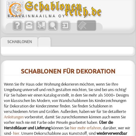
SCHABLONEN
SCHABLONEN FÜR DEKORATION
Wenn Sie Ihr Haus oder Wohnung dekorieren möchten, wenn Sie Ihre
Umgebung universell und reich gestalten möchten, Sie sind bei uns richtig!
Für Sie haben wir einen Katalog erstellt, in dem Sie mehr als 5000+ Designs
von klassischen bis Modern, von Wandschablonen bis Kinderzeichnungen
für Dekoration der Kinderzimmer finden. Sie finden Schablonen in
verschiedenen Arten und Größen. Außerdem, haben wir für Sie detaillierte
Anleitungen
vorbereitet, damit Sie zurechtkommen können auch wenn Sie
vorher noch nie mit Farbe oder Pinseln gearbeitet haben
.
Über die
Herstelldauer und Lieferung
können Sie
hier mehr erfahren
, darüber, wer wir
sind-
hier
. Unsere Dekorschablone aus Kunststoff, sind
wiederverwendbar