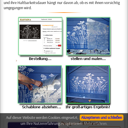
und ihre Haltbarkeitsdauer hängt nur davon ab, ob es mit ihnen vorsichtig
umgegangen wird.
>
Auf dieser Website werden Cookies eingesetzt,
Akzeptieren und schließen
um Ihre Nutzererfahrung zu optimieren:
Mehr erfahren.
Designer Schablonen