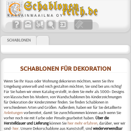
SCHABLONEN
SCHABLONEN FÜR DEKORATION
Wenn Sie Ihr Haus oder Wohnung dekorieren möchten, wenn Sie Ihre
Umgebung universell und reich gestalten möchten, Sie sind bei uns richtig!
Für Sie haben wir einen Katalog erstellt, in dem Sie mehr als 5000+ Designs
von klassischen bis Modern, von Wandschablonen bis Kinderzeichnungen
für Dekoration der Kinderzimmer finden. Sie finden Schablonen in
verschiedenen Arten und Größen. Außerdem, haben wir für Sie detaillierte
Anleitungen
vorbereitet, damit Sie zurechtkommen können auch wenn Sie
vorher noch nie mit Farbe oder Pinseln gearbeitet haben
.
Über die
Herstelldauer und Lieferung
können Sie
hier mehr erfahren
, darüber, wer wir
sind-
hier
. Unsere Dekorschablone aus Kunststoff, sind
wiederverwendbar