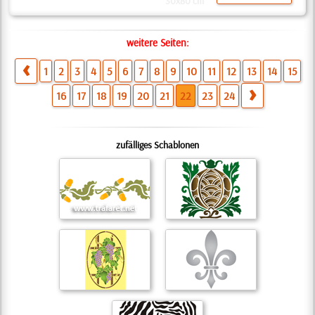
30x80 cm
weitere Seiten:
1
2
3
4
5
6
7
8
9
10
11
12
13
14
15
16
17
18
19
20
21
22
23
24
zufälliges Schablonen