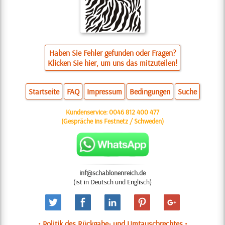
Haben Sie Fehler gefunden oder Fragen?
Klicken Sie hier, um uns das mitzuteilen!
Startseite
FAQ
Impressum
Bedingungen
Suche
Kundenservice:
0046 812 400 477
(Gespräche ins Festnetz / Schweden)
inf@schablonenreich.de
(ist in Deutsch und Englisch)
• Politik des Rückgabe- und Umtauschrechtes •