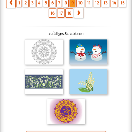
1
2
3
4
5
6
7
8
9
10
11
12
13
14
15
16
17
18
zufälliges Schablonen