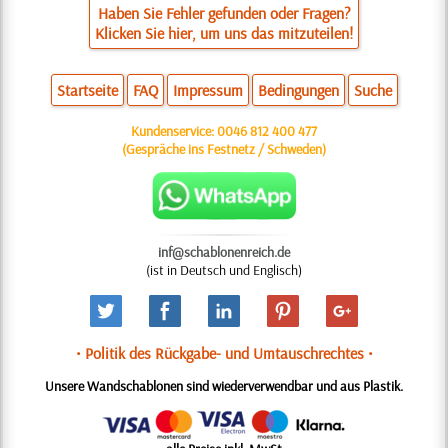
Haben Sie Fehler gefunden oder Fragen?
Klicken Sie hier, um uns das mitzuteilen!
Startseite
FAQ
Impressum
Bedingungen
Suche
Kundenservice:
0046 812 400 477
(Gespräche ins Festnetz / Schweden)
inf@schablonenreich.de
(ist in Deutsch und Englisch)
• Politik des Rückgabe- und Umtauschrechtes •
Unsere Wandschablonen sind wiederverwendbar und aus Plastik.