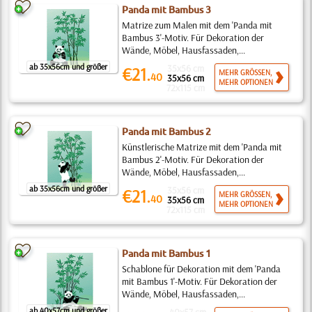
Panda mit Bambus 3
Matrize zum Malen mit dem 'Panda mit
Bambus 3'-Motiv. Für Dekoration der
Wände, Möbel, Hausfassaden,...
ab 35x56cm und größer
35x56 cm
€21.
MEHR GRÖSSEN,
40
35x56 cm
MEHR OPTIONEN
72x115 cm
Panda mit Bambus 2
Künstlerische Matrize mit dem 'Panda mit
Bambus 2'-Motiv. Für Dekoration der
Wände, Möbel, Hausfassaden,...
ab 35x56cm und größer
35x56 cm
€21.
MEHR GRÖSSEN,
40
35x56 cm
MEHR OPTIONEN
72x115 cm
Panda mit Bambus 1
Schablone für Dekoration mit dem 'Panda
mit Bambus 1'-Motiv. Für Dekoration der
Wände, Möbel, Hausfassaden,...
ab 40x57cm und größer