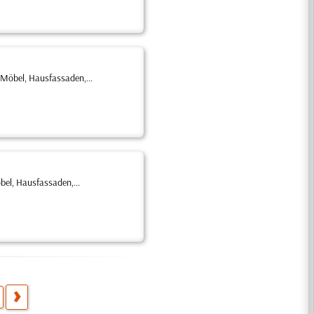
 Möbel, Hausfassaden,...
el, Hausfassaden,...