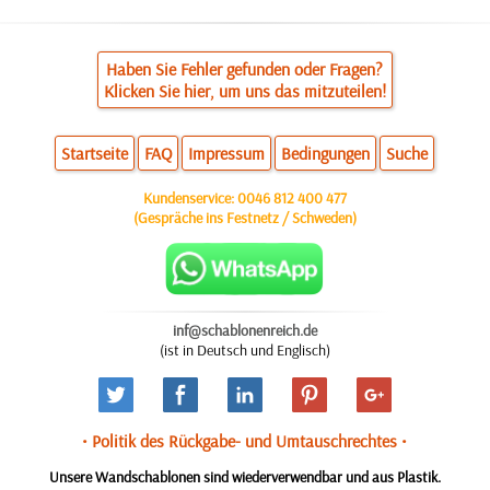
Haben Sie Fehler gefunden oder Fragen?
Klicken Sie hier, um uns das mitzuteilen!
Startseite
FAQ
Impressum
Bedingungen
Suche
Kundenservice:
0046 812 400 477
(Gespräche ins Festnetz / Schweden)
inf@schablonenreich.de
(ist in Deutsch und Englisch)
• Politik des Rückgabe- und Umtauschrechtes •
Unsere Wandschablonen sind wiederverwendbar und aus Plastik.