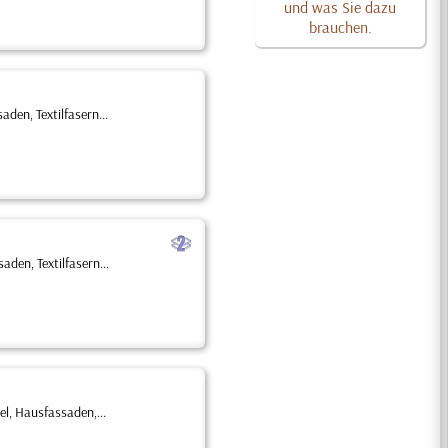
und was Sie dazu
brauchen.
en, Textilfasern...
b
den, Textilfasern...
l, Hausfassaden,...