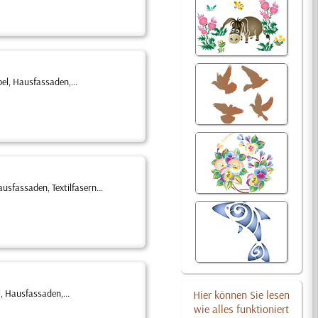
l, Hausfassaden,...
sfassaden, Textilfasern...
, Hausfassaden,...
Hier können Sie lesen
wie alles funktioniert