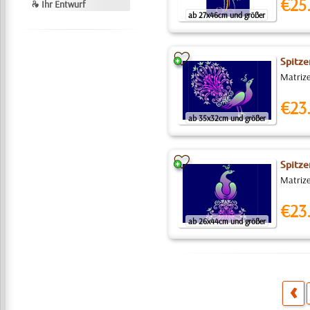
€25
❧ Ihr Entwurf
ab 27x46cm und größer
Spitze
Matrize
€23
ab 35x32cm und größer
Spitze
Matrize
€23
ab 26x44cm und größer