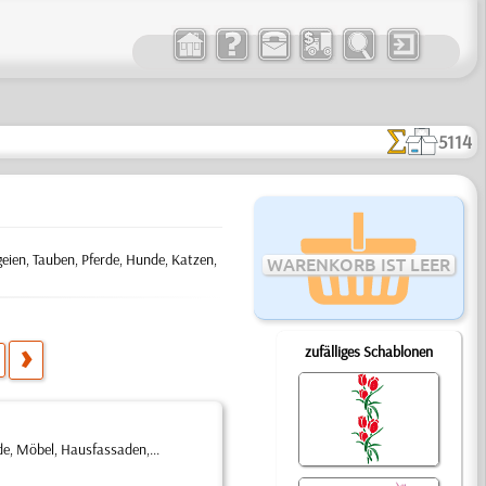
5114
geien, Tauben, Pferde, Hunde, Katzen,
WARENKORB IST LEER
zufälliges Schablonen
e, Möbel, Hausfassaden,...