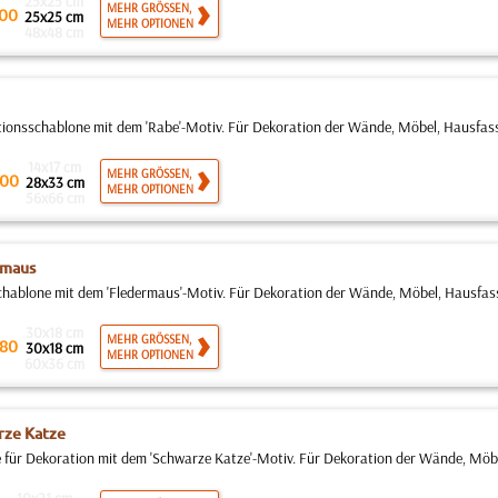
25x25 cm
MEHR GRÖSSEN,
00
25x25 cm
MEHR OPTIONEN
48x48 cm
ionsschablone mit dem 'Rabe'-Motiv. Für Dekoration der Wände, Möbel, Hausfassad
14x17 cm
MEHR GRÖSSEN,
00
28x33 cm
MEHR OPTIONEN
56x66 cm
rmaus
hablone mit dem 'Fledermaus'-Motiv. Für Dekoration der Wände, Möbel, Hausfassa
30x18 cm
MEHR GRÖSSEN,
80
30x18 cm
MEHR OPTIONEN
60x36 cm
rze Katze
 für Dekoration mit dem 'Schwarze Katze'-Motiv. Für Dekoration der Wände, Möbe