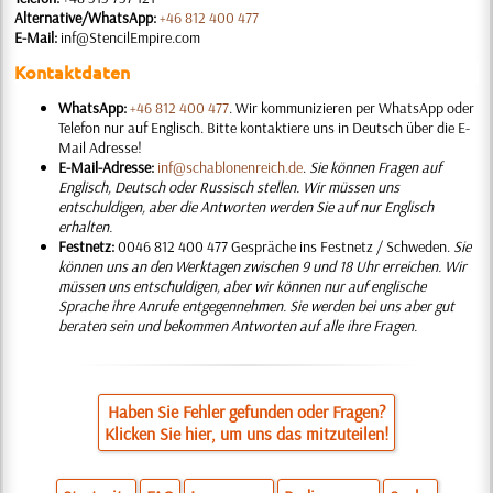
Alternative/WhatsApp:
+46 812 400 477
E-Mail:
inf@StencilEmpire.com
Kontaktdaten
WhatsApp:
+46 812 400 477
. Wir kommunizieren per WhatsApp oder
Telefon nur auf Englisch. Bitte kontaktiere uns in Deutsch über die E-
Mail Adresse!
E-Mail-Adresse:
inf@schablonenreich.de
.
Sie können Fragen auf
Englisch, Deutsch oder Russisch stellen. Wir müssen uns
entschuldigen, aber die Antworten werden Sie auf nur Englisch
erhalten.
Festnetz:
0046 812 400 477 Gespräche ins Festnetz / Schweden.
Sie
können uns an den Werktagen zwischen 9 und 18 Uhr erreichen. Wir
müssen uns entschuldigen, aber wir können nur auf englische
Sprache ihre Anrufe entgegennehmen. Sie werden bei uns aber gut
beraten sein und bekommen Antworten auf alle ihre Fragen.
Haben Sie Fehler gefunden oder Fragen?
Klicken Sie hier, um uns das mitzuteilen!