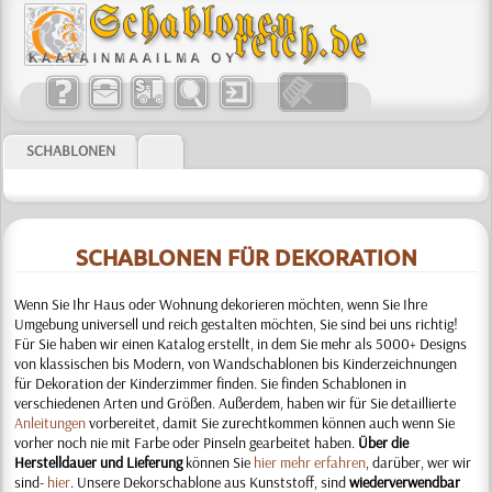
SCHABLONEN
SCHABLONEN FÜR DEKORATION
Wenn Sie Ihr Haus oder Wohnung dekorieren möchten, wenn Sie Ihre
Umgebung universell und reich gestalten möchten, Sie sind bei uns richtig!
Für Sie haben wir einen Katalog erstellt, in dem Sie mehr als 5000+ Designs
von klassischen bis Modern, von Wandschablonen bis Kinderzeichnungen
für Dekoration der Kinderzimmer finden. Sie finden Schablonen in
verschiedenen Arten und Größen. Außerdem, haben wir für Sie detaillierte
Anleitungen
vorbereitet, damit Sie zurechtkommen können auch wenn Sie
vorher noch nie mit Farbe oder Pinseln gearbeitet haben
.
Über die
Herstelldauer und Lieferung
können Sie
hier mehr erfahren
, darüber, wer wir
sind-
hier
. Unsere Dekorschablone aus Kunststoff, sind
wiederverwendbar