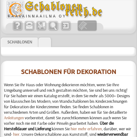
SCHABLONEN
SCHABLONEN FÜR DEKORATION
Wenn Sie Ihr Haus oder Wohnung dekorieren möchten, wenn Sie Ihre
Umgebung universell und reich gestalten möchten, Sie sind bei uns richtig!
Für Sie haben wir einen Katalog erstellt, in dem Sie mehr als 5000+ Designs
von klassischen bis Modern, von Wandschablonen bis Kinderzeichnungen
für Dekoration der Kinderzimmer finden. Sie finden Schablonen in
verschiedenen Arten und Größen. Außerdem, haben wir für Sie detaillierte
Anleitungen
vorbereitet, damit Sie zurechtkommen können auch wenn Sie
vorher noch nie mit Farbe oder Pinseln gearbeitet haben
.
Über die
Herstelldauer und Lieferung
können Sie
hier mehr erfahren
, darüber, wer wir
sind-
hier
. Unsere Dekorschablone aus Kunststoff, sind
wiederverwendbar