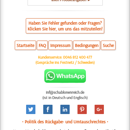
Haben Sie Fehler gefunden oder Fragen?
Klicken Sie hier, um uns das mitzuteilen!
Startseite
FAQ
Impressum
Bedingungen
Suche
Kundenservice:
0046 812 400 477
(Gespräche ins Festnetz / Schweden)
inf@schablonenreich.de
(ist in Deutsch und Englisch)
• Politik des Rückgabe- und Umtauschrechtes •