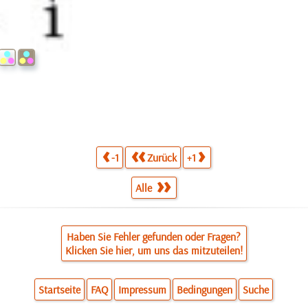
-1
Zurück
+1
Alle
Haben Sie Fehler gefunden oder Fragen?
Klicken Sie hier, um uns das mitzuteilen!
Startseite
FAQ
Impressum
Bedingungen
Suche