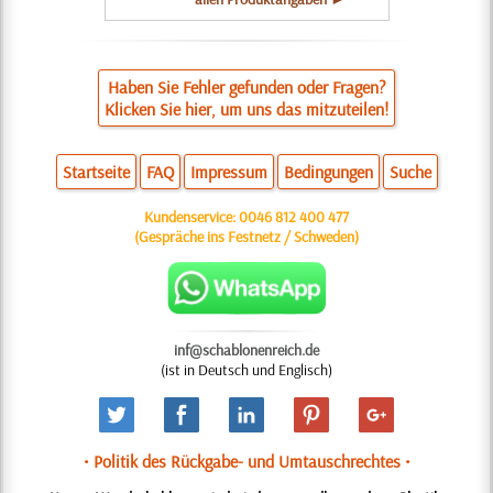
Haben Sie Fehler gefunden oder Fragen?
Klicken Sie hier, um uns das mitzuteilen!
Startseite
FAQ
Impressum
Bedingungen
Suche
Kundenservice:
0046 812 400 477
(Gespräche ins Festnetz / Schweden)
inf@schablonenreich.de
(ist in Deutsch und Englisch)
• Politik des Rückgabe- und Umtauschrechtes •