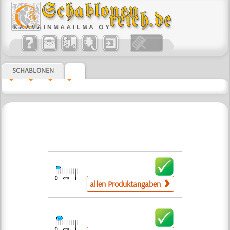
SCHABLONEN
allen Produktangaben