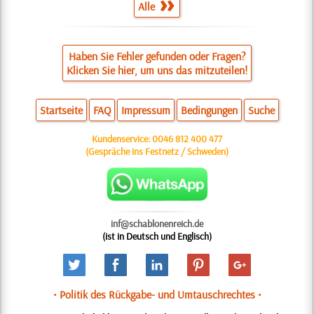
Alle
Haben Sie Fehler gefunden oder Fragen?
Klicken Sie hier, um uns das mitzuteilen!
Startseite
FAQ
Impressum
Bedingungen
Suche
Kundenservice:
0046 812 400 477
(Gespräche ins Festnetz / Schweden)
inf@schablonenreich.de
(ist in Deutsch und Englisch)
• Politik des Rückgabe- und Umtauschrechtes •