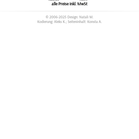
alle Preise inkl. MwSt
© 2006-2025 Design: Natali M.
Kodierung: Aleks K.; Seiteninhalt: Konsta A.