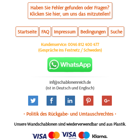
Haben Sie Fehler gefunden oder Fragen?
Klicken Sie hier, um uns das mitzuteilen!
Startseite
FAQ
Impressum
Bedingungen
Suche
Kundenservice:
0046 812 400 477
(Gespräche ins Festnetz / Schweden)
inf@schablonenreich.de
(ist in Deutsch und Englisch)
• Politik des Rückgabe- und Umtauschrechtes •
Unsere Wandschablonen sind wiederverwendbar und aus Plastik.