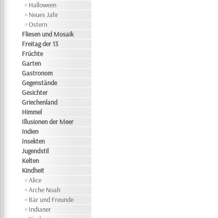
Halloween
Neues Jahr
Ostern
Fliesen und Mosaik
Freitag der 13
Früchte
Garten
Gastronom
Gegenstände
Gesichter
Griechenland
Himmel
Illusionen der Meer
Indien
Insekten
Jugendstil
Kelten
Kindheit
Alice
Arche Noah
Bär und Freunde
Indianer