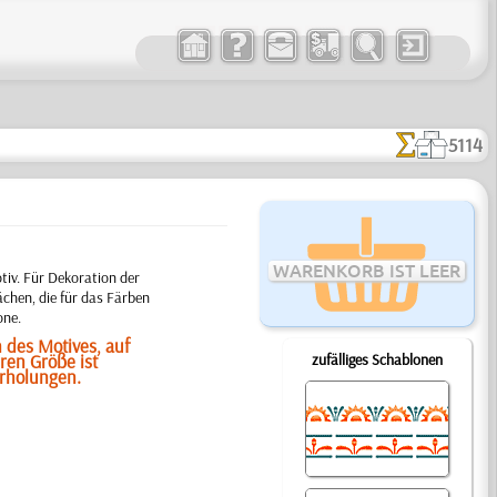
5114
WARENKORB IST LEER
tiv. Für Dekoration der
chen, die für das Färben
one.
 des Motives, auf
ren Größe ist
zufälliges Schablonen
erholungen.