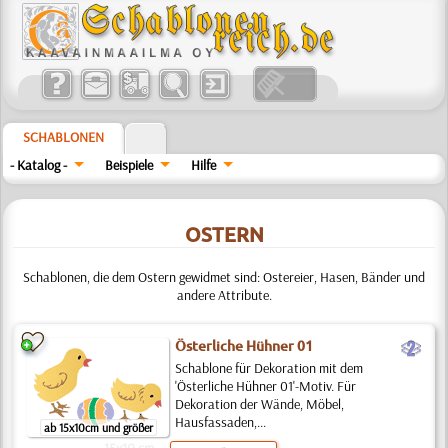
SCHABLONEN
- Katalog -
Beispiele
Hilfe
OSTERN
Schablonen, die dem Ostern gewidmet sind: Ostereier, Hasen, Bänder und
andere Attribute.
b
Österliche Hühner 01
Schablone für Dekoration mit dem
'Österliche Hühner 01'-Motiv. Für
Dekoration der Wände, Möbel,
Hausfassaden,...
ab 15x10cm und größer