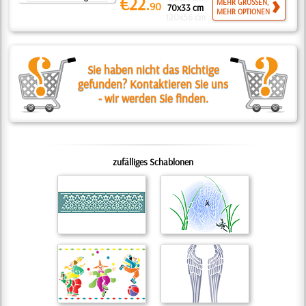
€22.
MEHR GRÖSSEN,
90
70x33 cm
MEHR OPTIONEN
120x56 cm
Sie haben nicht das Richtige
gefunden? Kontaktieren Sie uns
- wir werden Sie finden.
zufälliges Schablonen