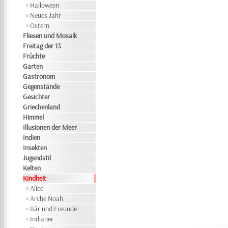
Halloween
Neues Jahr
Ostern
Fliesen und Mosaik
Freitag der 13
Früchte
Garten
Gastronom
Gegenstände
Gesichter
Griechenland
Himmel
Illusionen der Meer
Indien
Insekten
Jugendstil
Kelten
Kindheit
Alice
Arche Noah
Bär und Freunde
Indianer