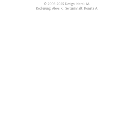
© 2006-2025 Design: Natali M.
Kodierung: Aleks K.; Seiteninhalt: Konsta A.