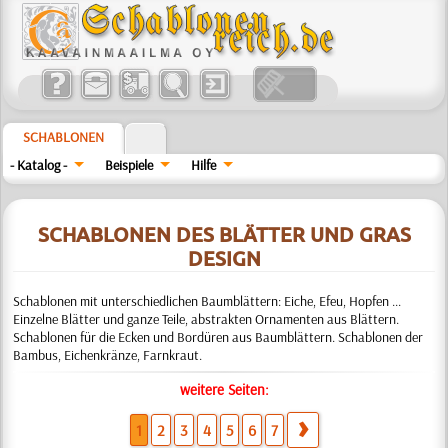
SCHABLONEN
- Katalog -
Beispiele
Hilfe
SCHABLONEN DES BLÄTTER UND GRAS
DESIGN
Schablonen mit unterschiedlichen Baumblättern: Eiche, Efeu, Hopfen ...
Einzelne Blätter und ganze Teile, abstrakten Ornamenten aus Blättern.
Schablonen für die Ecken und Bordüren aus Baumblättern. Schablonen der
Bambus, Eichenkränze, Farnkraut.
weitere Seiten:
1
2
3
4
5
6
7