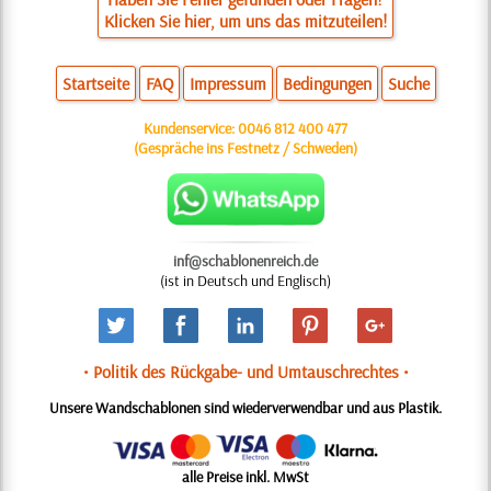
Klicken Sie hier, um uns das mitzuteilen!
Startseite
FAQ
Impressum
Bedingungen
Suche
Kundenservice:
0046 812 400 477
(Gespräche ins Festnetz / Schweden)
inf@schablonenreich.de
(ist in Deutsch und Englisch)
• Politik des Rückgabe- und Umtauschrechtes •
Unsere Wandschablonen sind wiederverwendbar und aus Plastik.
alle Preise inkl. MwSt