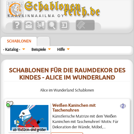
SCHABLONEN
- Katalog -
Beispiele
Hilfe
SCHABLONEN FÜR DIE RAUMDEKOR DES
KINDES - ALICE IM WUNDERLAND
Alice im Wunderland Schablonen
b
Weißen Kaninchen mit
Taschenuhren
Künstlerische Matrize mit dem 'Weißen
Kaninchen mit Taschenuhren'-Motiv. Für
Dekoration der Wände, Möbel,...
ab 15x32cm und größer