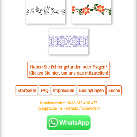
Haben Sie Fehler gefunden oder Fragen?
Klicken Sie hier, um uns das mitzuteilen!
Startseite
FAQ
Impressum
Bedingungen
Suche
Kundenservice:
0046 812 400 477
(Gespräche ins Festnetz / Schweden)