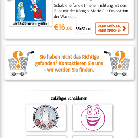
Schablone für die Inneneinrichtung mit dem
'Alice mit der Königin'-Motiv. Für Dekoration
der Wände,...
ab 25x22cm und größer
25x22 cm
€16.
MEHR GRÖSSEN,
00
35x31 cm
MEHR OPTIONEN
105x92 cm
Sie haben nicht das Richtige
gefunden? Kontaktieren Sie uns
- wir werden Sie finden.
zufälliges Schablonen