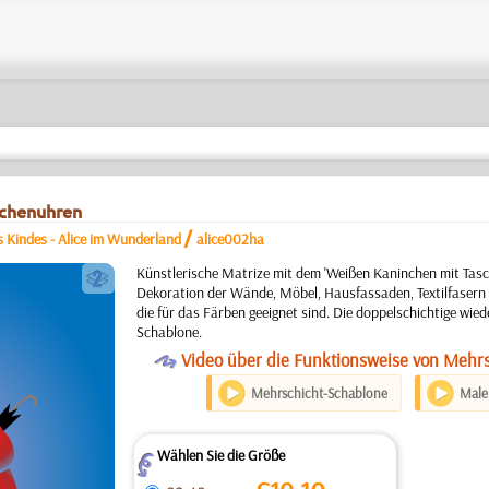
schenuhren
/
 Kindes - Alice im Wunderland
alice002ha
b
Künstlerische Matrize mit dem 'Weißen Kaninchen mit Tasc
Dekoration der Wände, Möbel, Hausfassaden, Textilfasern
die für das Färben geeignet sind. Die doppelschichtige wi
Schablone.
O
Video über die Funktionsweise von Mehr
Mehrschicht-Schablone
Maler
Wählen Sie die Größe
Z