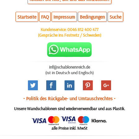
Startseite
FAQ
Impressum
Bedingungen
Suche
Kundenservice:
0046 812 400 477
(Gespräche ins Festnetz / Schweden)
inf@schablonenreich.de
(ist in Deutsch und Englisch)
• Politik des Rückgabe- und Umtauschrechtes •
Unsere Wandschablonen sind wiederverwendbar und aus Plastik.
alle Preise inkl. MwSt