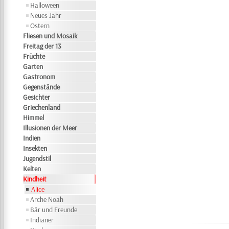
Halloween
Neues Jahr
Ostern
Fliesen und Mosaik
Freitag der 13
Früchte
Garten
Gastronom
Gegenstände
Gesichter
Griechenland
Himmel
Illusionen der Meer
Indien
Insekten
Jugendstil
Kelten
Kindheit
Alice
Arche Noah
Bär und Freunde
Indianer