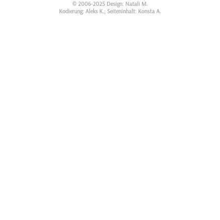
© 2006-2025 Design: Natali M.
Kodierung: Aleks K.; Seiteninhalt: Konsta A.