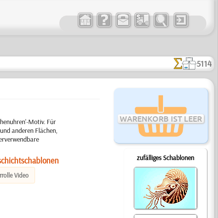
5114
WARENKORB IST LEER
henuhren'-Motiv. Für
 und anderen Flächen,
ederverwendbare
zufälliges Schablonen
schichtschablonen
rolle Video