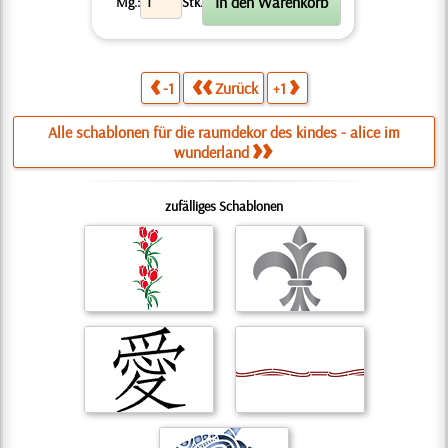
Mg.:
Stk.
-1
Zurück
+1
Alle schablonen für die raumdekor des kindes - alice im
wunderland
zufälliges Schablonen