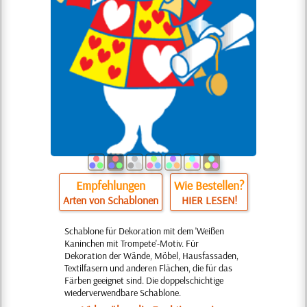
Empfehlungen
Wie Bestellen?
Arten von Schablonen
HIER LESEN!
Schablone für Dekoration mit dem 'Weißen
Kaninchen mit Trompete'-Motiv. Für
Dekoration der Wände, Möbel, Hausfassaden,
Textilfasern und anderen Flächen, die für das
Färben geeignet sind. Die doppelschichtige
wiederverwendbare Schablone.