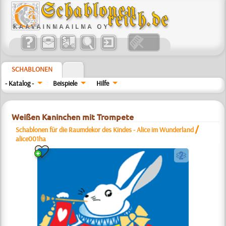
SCHABLONEN
- Katalog -
Beispiele
Hilfe
Weißen Kaninchen mit Trompete
/
Schablonen für die Raumdekor des Kindes - Alice im Wunderland
alice001ha
b