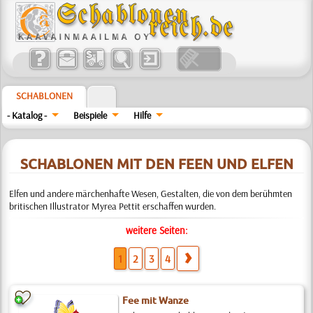
SCHABLONEN
- Katalog -
Beispiele
Hilfe
SCHABLONEN MIT DEN FEEN UND ELFEN
Elfen und andere märchenhafte Wesen, Gestalten, die von dem berühmten
britischen Illustrator Myrea Pettit erschaffen wurden.
weitere Seiten:
1
2
3
4
Fee mit Wanze