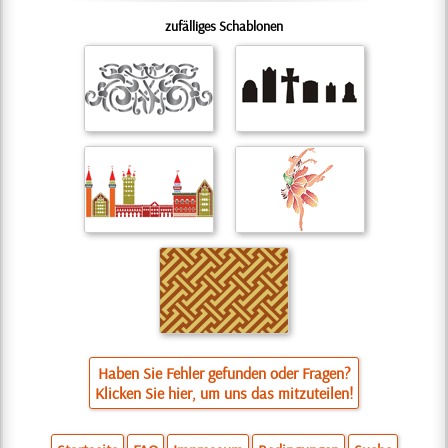
zufälliges Schablonen
Haben Sie Fehler gefunden oder Fragen?
Klicken Sie hier, um uns das mitzuteilen!