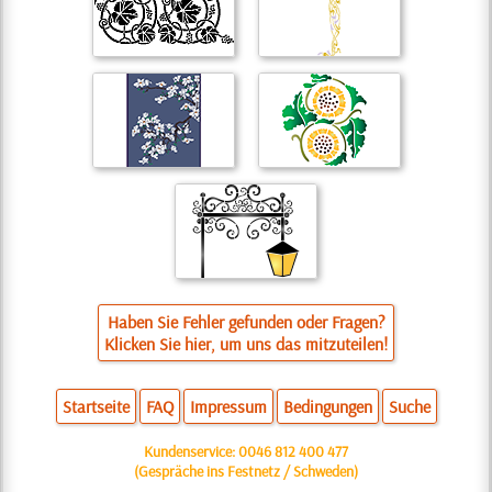
Haben Sie Fehler gefunden oder Fragen?
Klicken Sie hier, um uns das mitzuteilen!
Startseite
FAQ
Impressum
Bedingungen
Suche
Kundenservice:
0046 812 400 477
(Gespräche ins Festnetz / Schweden)