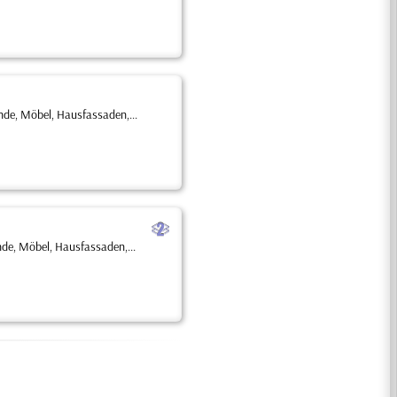
de, Möbel, Hausfassaden,...
b
de, Möbel, Hausfassaden,...