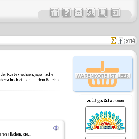
5114
n der Küste wachsen, japanische
WARENKORB IST LEER
berschneidet sich mit dem Bereich
zufälliges Schablonen
b
en Flächen, die...