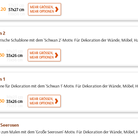
57x27 cm
.
MEHR GRÖSSEN,
20
57x27 cm
MEHR OPTIONEN
118x56 cm
n 2
rische Schablone mit dem 'Schwan 2'-Motiv. Für Dekoration der Wände, Möbel, Hau
30x23 cm
MEHR GRÖSSEN,
50
35x26 cm
MEHR OPTIONEN
75x56 cm
n 1
ne für Dekoration mit dem 'Schwan 1'-Motiv. Für Dekoration der Wände, Möbel, Ha
30x23 cm
MEHR GRÖSSEN,
50
35x26 cm
MEHR OPTIONEN
75x55 cm
 Seerosen
 zum Malen mit dem 'Große Seerosen'-Motiv. Für Dekoration der Wände, Möbel, Ha