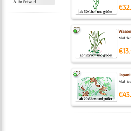
❧ Ihr Entwurf
€32
ab 30x15cm und größer
Wasser
Matrize
€13.
ab 15x29cm und größer
Japani
Matrize
€43
ab 20x36cm und größer