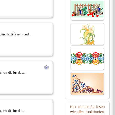
, Textilfasern und...
b
en, die für das...
Hier können Sie lesen
en, die für das...
wie alles funktioniert