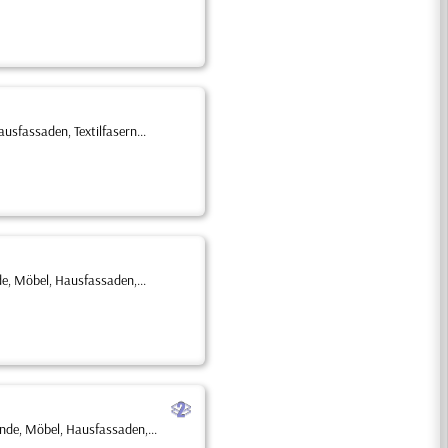
sfassaden, Textilfasern...
e, Möbel, Hausfassaden,...
b
nde, Möbel, Hausfassaden,...