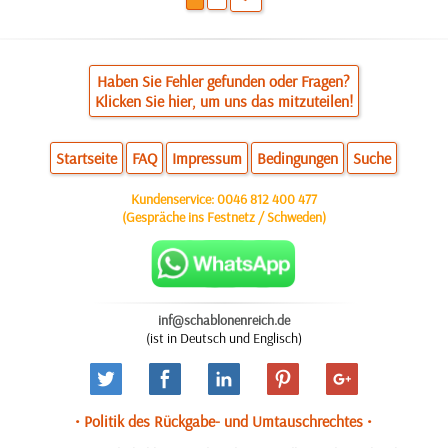
Haben Sie Fehler gefunden oder Fragen?
Klicken Sie hier, um uns das mitzuteilen!
Startseite
FAQ
Impressum
Bedingungen
Suche
Kundenservice:
0046 812 400 477
(Gespräche ins Festnetz / Schweden)
inf@schablonenreich.de
(ist in Deutsch und Englisch)
• Politik des Rückgabe- und Umtauschrechtes •