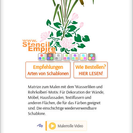
Empfehlungen
Wie Bestellen?
Arten von Schablonen
HIER LESEN!
Matrize zum Malen mit dem 'Wasserlilien und
Rohrkolben'-Motiv. Für Dekoration der Wände,
Möbel, Hausfassaden, Textilfasern und
anderen Flächen, die für das Färben geeignet
sind. Die einschichtige wiederverwendbare
Schablone.
O
Malerrolle Video