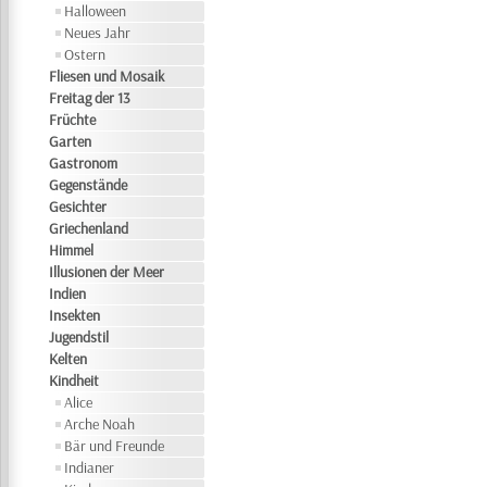
Halloween
Neues Jahr
Ostern
Fliesen und Mosaik
Freitag der 13
Früchte
Garten
Gastronom
Gegenstände
Gesichter
Griechenland
Himmel
Illusionen der Meer
Indien
Insekten
Jugendstil
Kelten
Kindheit
Alice
Arche Noah
Bär und Freunde
Indianer