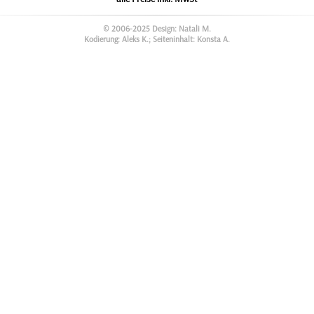
© 2006-2025 Design: Natali M.
Kodierung: Aleks K.; Seiteninhalt: Konsta A.