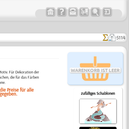
5114
WARENKORB IST LEER
Motiv. Für Dekoration der
chen, die für das Färben
one.
ie Preise für alle
ngegeben.
zufälliges Schablonen