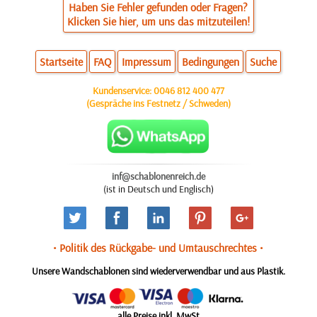
Haben Sie Fehler gefunden oder Fragen?
Klicken Sie hier, um uns das mitzuteilen!
Startseite
FAQ
Impressum
Bedingungen
Suche
Kundenservice:
0046 812 400 477
(Gespräche ins Festnetz / Schweden)
inf@schablonenreich.de
(ist in Deutsch und Englisch)
• Politik des Rückgabe- und Umtauschrechtes •
Unsere Wandschablonen sind wiederverwendbar und aus Plastik.
alle Preise inkl. MwSt