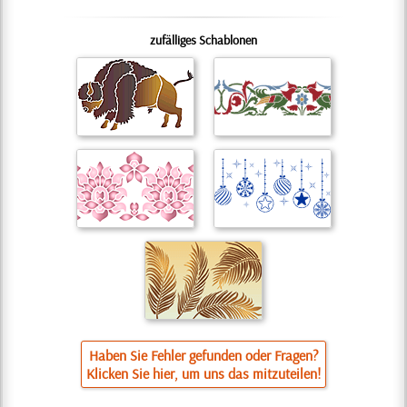
zufälliges Schablonen
Haben Sie Fehler gefunden oder Fragen?
Klicken Sie hier, um uns das mitzuteilen!