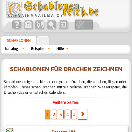
SCHABLONEN
- Katalog -
Beispiele
Hilfe
SCHABLONEN FÜR DRACHEN ZEICHNEN
Schablonen zeigen die kleinen und großen Drachen, die kriechen, fliegen oder
kämpfen. Chinesischen Drachen, mittelalterliche Drachen, Wasserspeier, die
Drachen des orientalisches Kalenders.
weitere Seiten:
1
2
3
4
5