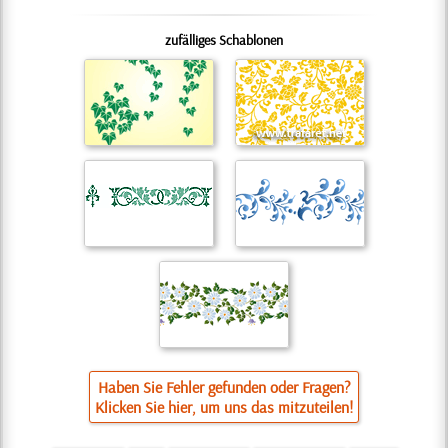
zufälliges Schablonen
Haben Sie Fehler gefunden oder Fragen?
Klicken Sie hier, um uns das mitzuteilen!