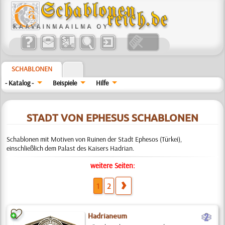
SCHABLONEN
- Katalog -
Beispiele
Hilfe
STADT VON EPHESUS SCHABLONEN
Schablonen mit Motiven von Ruinen der Stadt Ephesos (Türkei),
einschließlich dem Palast des Kaisers Hadrian.
weitere Seiten:
1
2
b
Hadrianeum