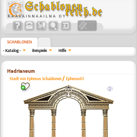
SCHABLONEN
- Katalog -
Beispiele
Hilfe
Hadrianeum
/
Stadt von Ephesus Schablonen
Ephesus01
b