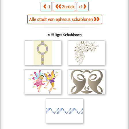
-1
Zurück
+1
Alle stadt von ephesus schablonen
zufälliges Schablonen