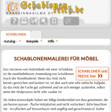
SCHABLONEN
- Katalog -
Beispiele
Hilfe
SCHABLONENMALEREI FÜR MÖBEL
Das Verzieren von Holzmöbeln mit einer Schablone
SCHABLONEN und
ist die zweitbeliebteste Anwendung von Schablonen
PREISE hier
(nach der Wandmalerei). Wenn das Holz nicht
bereits gestrichen und lackiert ist, ist dies auch eine sehr einfache Aufgabe,
da das Holz die Farbe gut aufnimmt und sie sich weniger ausbreitet, selbst
wenn der Malprozess nicht sehr sauber ist.
Als Dekorationsobjekt haben wir billige Kindermöbel von Ikea genommen, die
am besten passen - flache Holzplatten und nicht vorlackiert. Bitte beachten
Sie - Acrylfarben auf Wasserbasis sind ungiftig und geruchsneutral. Daher