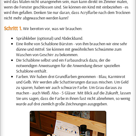
wird das Malen nicht unangenehm sein, man kann direkt im Zimmer malen,
wenn die Fenster geschlossen sind. Sie können ein Kind mit einbeziehen - es
wird ihm gefallen. Denken Sie nur daran, dass Acrylfarbe nach dem Trocknen
nicht mehr abgewaschen werden kann!
Schritt 1.
Wir bereiten vor, was wir brauchen:
Sprühkleber (optional) und Abdeckband.
Eine Reihe von Schablone Bürsten - von ihm brauchen wir eine sehr
dünne und mittel. Sie können mit gewöhnlichen Schwämme zum
Waschen von Geschirr zu bekommen.
Die Schablone selbst und ein Farbausdruck dazu, der die
notwendigen Anweisungen für die Anwendung dieser speziellen
Schablone enthält.
Farben. Wir haben drei Grundfarben genommen - Blau, Karminrot
und Gelb. Wir werden alle Schattierungen daraus mischen. Um Geld
zu sparen, haben wir auch schwarze Farbe. Um Grau daraus zu
machen - auch Weiß. Also - 5 Gläser. Mit Blick auf die Zukunft, lassen
Sie uns sagen, dass die Farbe in ihnen fast nicht abnehmen, so wenig
wurde auf drei ziemlich große Zeichnungen ausgegeben.