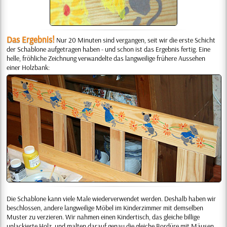
Das Ergebnis!
Nur 20 Minuten sind vergangen, seit wir die erste Schicht
der Schablone aufgetragen haben - und schon ist das Ergebnis fertig. Eine
helle, fröhliche Zeichnung verwandelte das langweilige frühere Aussehen
einer Holzbank:
Die Schablone kann viele Male wiederverwendet werden. Deshalb haben wir
beschlossen, andere langweilige Möbel im Kinderzimmer mit demselben
Muster zu verzieren. Wir nahmen einen Kindertisch, das gleiche billige
unlackierte Holz, und malten darauf genau die gleiche Bordüre mit Mäusen.