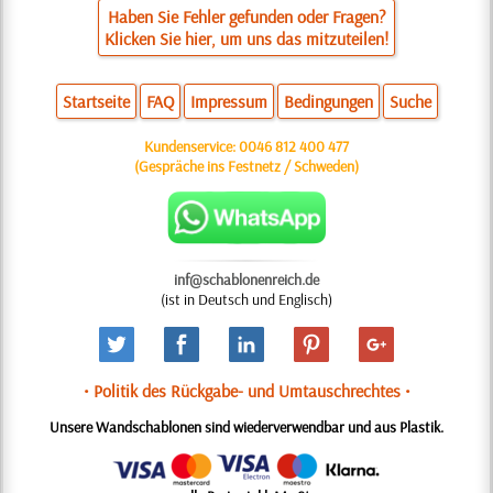
Haben Sie Fehler gefunden oder Fragen?
Klicken Sie hier, um uns das mitzuteilen!
Startseite
FAQ
Impressum
Bedingungen
Suche
Kundenservice:
0046 812 400 477
(Gespräche ins Festnetz / Schweden)
inf@schablonenreich.de
(ist in Deutsch und Englisch)
• Politik des Rückgabe- und Umtauschrechtes •
Unsere Wandschablonen sind wiederverwendbar und aus Plastik.