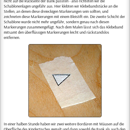
nicht auf die Rückseite der Bank passten - also richteten wir die
Schablonenlagen ungefähr aus. Hier klebten wir Klebebandstücke an die
Stellen, an denen diese dreieckigen Markierungen sein sollten, und
zeichneten diese Markierungen mit einem Bleistift ein. Die zweite Schicht der
Schablone wurde nicht mehr ungefähr, sondern genau nach diesen
Markierungen zusammengefügt. Nach dem Malen lässt sich das Klebeband
mitsamt den überflüssigen Markierungen leicht und rückstandslos
entfernen.
In einer halben Stunde haben wir zwei weitere Bordüren mit Mäusen auf die
Oberfläche des Kindertisches gemalt und dann sowohl die Bank als auch den