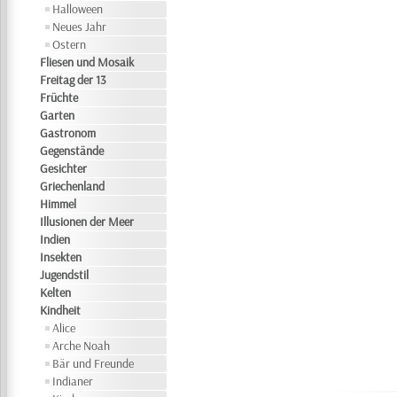
Halloween
Neues Jahr
Ostern
Fliesen und Mosaik
Freitag der 13
Früchte
Garten
Gastronom
Gegenstände
Gesichter
Griechenland
Himmel
Illusionen der Meer
Indien
Insekten
Jugendstil
Kelten
Kindheit
Alice
Arche Noah
Bär und Freunde
Indianer