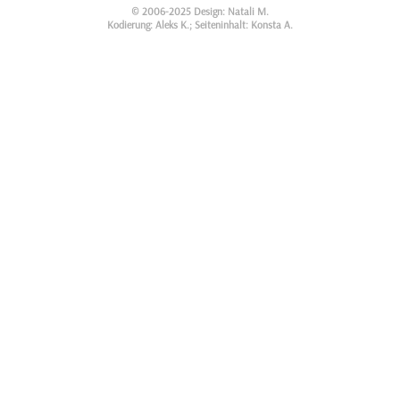
© 2006-2025 Design: Natali M.
Kodierung: Aleks K.; Seiteninhalt: Konsta A.