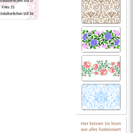
telalterlichen Stil 31
Fries 35
telalterlichen Stil 36
Hier können Sie lesen
wie alles funktioniert