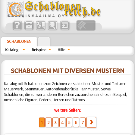
SCHABLONEN
- Katalog -
Beispiele
Hilfe
SCHABLONEN MIT DIVERSEN MUSTERN
Katalog mit Schablonen zum Zeichnen verschiedener Muster und Texturen -
Mauerwerk, Steinmauer, Autoreifenabdrücke, Tarnmuster. Sowie
Schablonen, die schwer anderen Bereichen zuzuordnen sind - zum Beispiel,
menschliche Figuren, Federn, Herzen und Tattoos.
weitere Seiten:
1
2
3
4
5
6
7