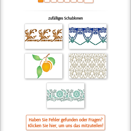
zufälliges Schablonen
Haben Sie Fehler gefunden oder Fragen?
Klicken Sie hier, um uns das mitzuteilen!