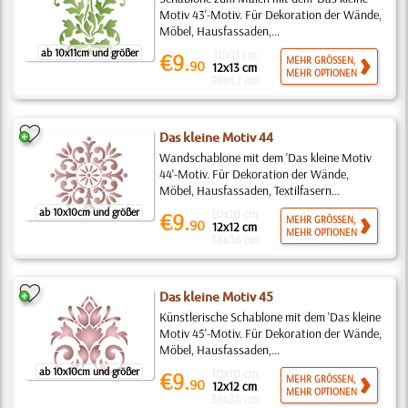
Motiv 43'-Motiv. Für Dekoration der Wände,
Möbel, Hausfassaden,...
ab 10x11cm und größer
10x11 cm
€9.
MEHR GRÖSSEN,
90
12x13 cm
MEHR OPTIONEN
38x42 cm
Das kleine Motiv 44
Wandschablone mit dem 'Das kleine Motiv
44'-Motiv. Für Dekoration der Wände,
Möbel, Hausfassaden, Textilfasern...
ab 10x10cm und größer
10x10 cm
€9.
MEHR GRÖSSEN,
90
12x12 cm
MEHR OPTIONEN
36x36 cm
Das kleine Motiv 45
Künstlerische Schablone mit dem 'Das kleine
Motiv 45'-Motiv. Für Dekoration der Wände,
Möbel, Hausfassaden,...
ab 10x10cm und größer
10x10 cm
€9.
MEHR GRÖSSEN,
90
12x12 cm
MEHR OPTIONEN
36x36 cm