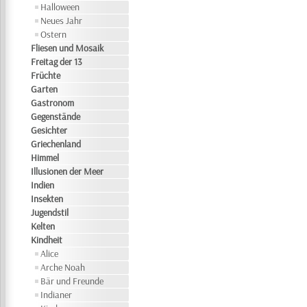
Halloween
Neues Jahr
Ostern
Fliesen und Mosaik
Freitag der 13
Früchte
Garten
Gastronom
Gegenstände
Gesichter
Griechenland
Himmel
Illusionen der Meer
Indien
Insekten
Jugendstil
Kelten
Kindheit
Alice
Arche Noah
Bär und Freunde
Indianer