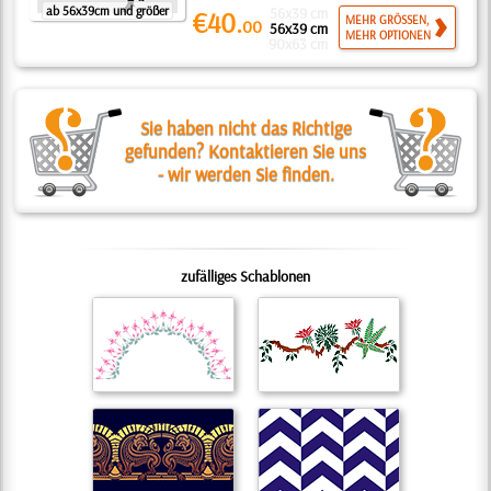
ab 56x39cm und größer
56x39 cm
€40.
MEHR GRÖSSEN,
00
56x39 cm
MEHR OPTIONEN
90x63 cm
Sie haben nicht das Richtige
gefunden? Kontaktieren Sie uns
- wir werden Sie finden.
zufälliges Schablonen