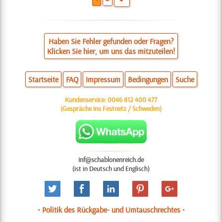
Haben Sie Fehler gefunden oder Fragen?
Klicken Sie hier, um uns das mitzuteilen!
Startseite
FAQ
Impressum
Bedingungen
Suche
Kundenservice:
0046 812 400 477
(Gespräche ins Festnetz / Schweden)
inf@schablonenreich.de
(ist in Deutsch und Englisch)
• Politik des Rückgabe- und Umtauschrechtes •