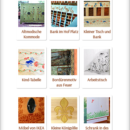
Altmodische
Bank im Hof Platz
Kleiner Tisch und
Kommode
Bank
Kind-Tabelle
Bordürenmotiv
Arbeitstisch
aus Feuer
Möbel von IKEA
Kleine Königslilie
Schrank in des