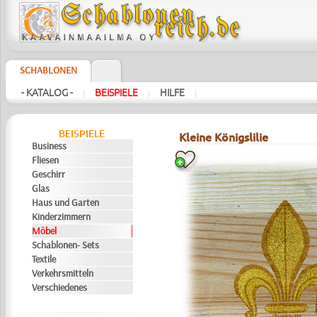
SCHABLONEN
- KATALOG -
BEISPIELE
HILFE
|
|
|
BEISPIELE
Kleine Königslilie
Business
Fliesen
Geschirr
Glas
Haus und Garten
Kinderzimmern
Möbel
Schablonen- Sets
Textile
Verkehrsmitteln
Verschiedenes