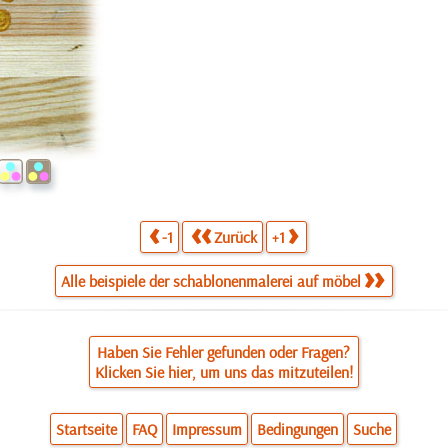
-1
Zurück
+1
Alle beispiele der schablonenmalerei auf möbel
Haben Sie Fehler gefunden oder Fragen?
Klicken Sie hier, um uns das mitzuteilen!
Startseite
FAQ
Impressum
Bedingungen
Suche