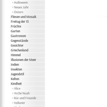
Halloween
Neues Jahr
Ostern
Fliesen und Mosaik
Freitag der 13
Früchte
Garten
Gastronom
Gegenstände
Gesichter
Griechenland
Himmel
Illusionen der Meer
Indien
Insekten
Jugendstil
Kelten
Kindheit
Alice
Arche Noah
Bär und Freunde
Indianer