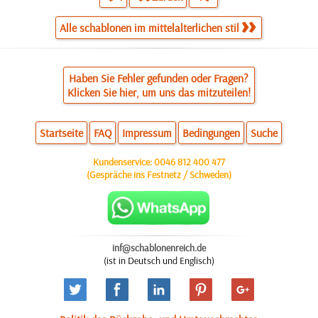
Alle schablonen im mittelalterlichen stil
Haben Sie Fehler gefunden oder Fragen?
Klicken Sie hier, um uns das mitzuteilen!
Startseite
FAQ
Impressum
Bedingungen
Suche
Kundenservice:
0046 812 400 477
(Gespräche ins Festnetz / Schweden)
inf@schablonenreich.de
(ist in Deutsch und Englisch)