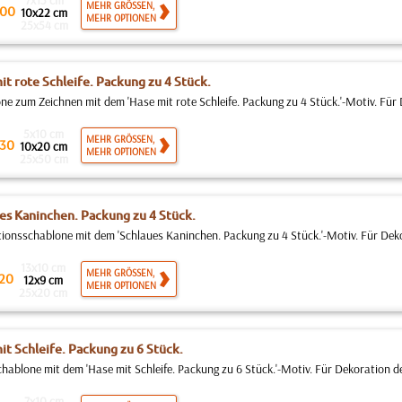
7x15 cm
MEHR GRÖSSEN,
00
10x22 cm
MEHR OPTIONEN
25x54 cm
it rote Schleife. Packung zu 4 Stück.
ne zum Zeichnen mit dem 'Hase mit rote Schleife. Packung zu 4 Stück.'-Motiv. Für 
5x10 cm
MEHR GRÖSSEN,
30
10x20 cm
MEHR OPTIONEN
25x50 cm
es Kaninchen. Packung zu 4 Stück.
ionsschablone mit dem 'Schlaues Kaninchen. Packung zu 4 Stück.'-Motiv. Für Deko
13x10 cm
MEHR GRÖSSEN,
20
12x9 cm
MEHR OPTIONEN
25x20 cm
it Schleife. Packung zu 6 Stück.
hablone mit dem 'Hase mit Schleife. Packung zu 6 Stück.'-Motiv. Für Dekoration d
7x10 cm