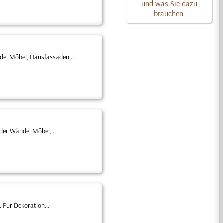
und was Sie dazu
brauchen.
de, Möbel, Hausfassaden,...
der Wände, Möbel,...
 Für Dekoration...