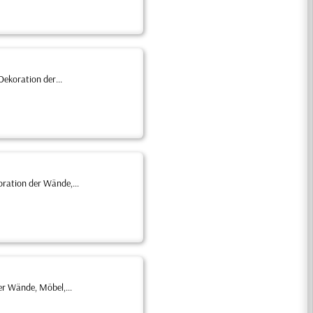
Dekoration der...
ration der Wände,...
er Wände, Möbel,...