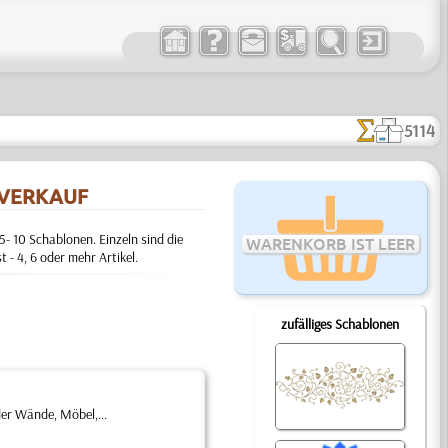
5114
RVERKAUF
- 10 Schablonen. Einzeln sind die
WARENKORB IST LEER
t - 4, 6 oder mehr Artikel.
zufälliges Schablonen
der Wände, Möbel,...