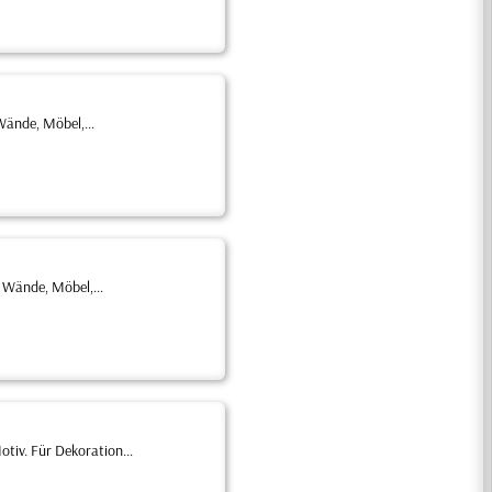
Wände, Möbel,...
 Wände, Möbel,...
tiv. Für Dekoration...