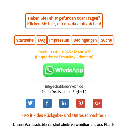
Haben Sie Fehler gefunden oder Fragen?
Klicken Sie hier, um uns das mitzuteilen!
Startseite
FAQ
Impressum
Bedingungen
Suche
Kundenservice:
0046 812 400 477
(Gespräche ins Festnetz / Schweden)
inf@schablonenreich.de
(ist in Deutsch und Englisch)
• Politik des Rückgabe- und Umtauschrechtes •
Unsere Wandschablonen sind wiederverwendbar und aus Plastik.