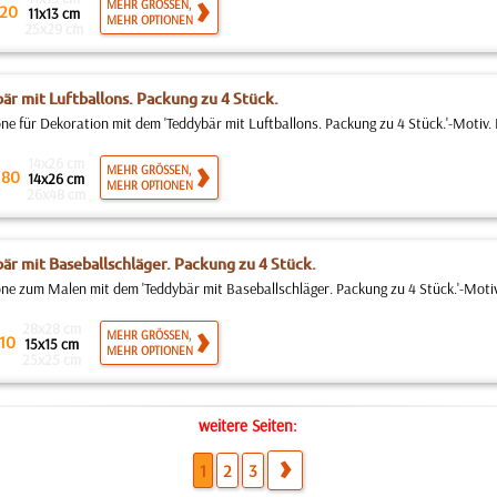
MEHR GRÖSSEN,
20
11x13 cm
MEHR OPTIONEN
25x29 cm
är mit Luftballons. Packung zu 4 Stück.
ne für Dekoration mit dem 'Teddybär mit Luftballons. Packung zu 4 Stück.'-Motiv. 
14x26 cm
.
MEHR GRÖSSEN,
80
14x26 cm
MEHR OPTIONEN
26x48 cm
är mit Baseballschläger. Packung zu 4 Stück.
ne zum Malen mit dem 'Teddybär mit Baseballschläger. Packung zu 4 Stück.'-Motiv.
28x28 cm
MEHR GRÖSSEN,
10
15x15 cm
MEHR OPTIONEN
25x25 cm
weitere Seiten:
1
2
3