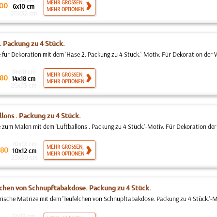
MEHR GRÖSSEN,
00
6x10 cm
MEHR OPTIONEN
20x32 cm
. Packung zu 4 Stück.
 für Dekoration mit dem 'Hase 2. Packung zu 4 Stück.'-Motiv. Für Dekoration der 
14x18 cm
MEHR GRÖSSEN,
80
14x18 cm
MEHR OPTIONEN
26x33 cm
llons . Packung zu 4 Stück.
 zum Malen mit dem 'Luftballons . Packung zu 4 Stück.'-Motiv. Für Dekoration der
10x12 cm
MEHR GRÖSSEN,
80
10x12 cm
MEHR OPTIONEN
25x30 cm
chen von Schnupftabakdose. Packung zu 4 Stück.
rische Matrize mit dem 'Teufelchen von Schnupftabakdose. Packung zu 4 Stück.'-Mo
11x13 cm