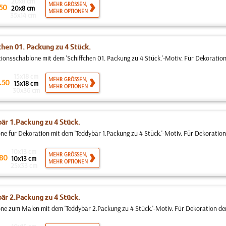
20x8 cm
MEHR GRÖSSEN,
50
20x8 cm
MEHR OPTIONEN
35x14 cm
chen 01. Packung zu 4 Stück.
ionsschablone mit dem 'Schiffchen 01. Packung zu 4 Stück.'-Motiv. Für Dekoration
15x18 cm
.
MEHR GRÖSSEN,
50
15x18 cm
MEHR OPTIONEN
30x36 cm
är 1.Packung zu 4 Stück.
ne für Dekoration mit dem 'Teddybär 1.Packung zu 4 Stück.'-Motiv. Für Dekoration
10x13 cm
MEHR GRÖSSEN,
80
10x13 cm
MEHR OPTIONEN
25x33 cm
är 2.Packung zu 4 Stück.
ne zum Malen mit dem 'Teddybär 2.Packung zu 4 Stück.'-Motiv. Für Dekoration de