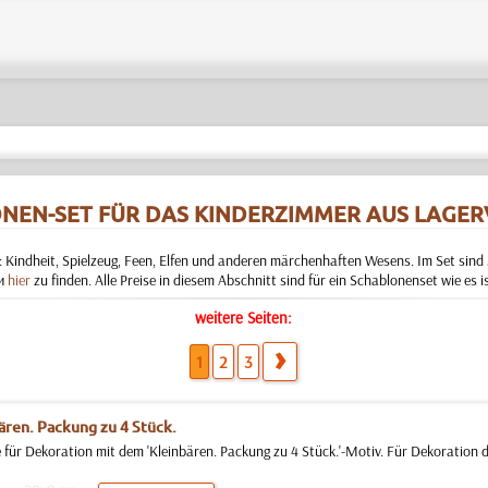
NEN-SET FÜR DAS KINDERZIMMER AUS LAGE
 Kindheit, Spielzeug, Feen, Elfen und anderen märchenhaften Wesens. Im Set sind 5
и
hier
zu finden. Alle Preise in diesem Abschnitt sind für ein Schablonenset wie es is
weitere Seiten:
1
2
3
ären. Packung zu 4 Stück.
 für Dekoration mit dem 'Kleinbären. Packung zu 4 Stück.'-Motiv. Für Dekoration 