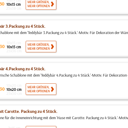
10x15 cm
MEHR GRÖSSEN,
50
10x15 cm
MEHR OPTIONEN
25x38 cm
är 3.Packung zu 4 Stück.
ablone mit dem 'Teddybär 3.Packung zu 4 Stück.'-Motiv. Für Dekoration der Wän
10x15 cm
MEHR GRÖSSEN,
30
10x15 cm
MEHR OPTIONEN
25x36 cm
är 4.Packung zu 4 Stück.
rische Schablone mit dem 'Teddybär 4.Packung zu 4 Stück.'-Motiv. Für Dekoration 
10x20 cm
MEHR GRÖSSEN,
30
10x20 cm
MEHR OPTIONEN
25x50 cm
it Carotte. Packung zu 4 Stück.
ne für die Inneneinrichtung mit dem 'Hase mit Carotte. Packung zu 4 Stück.'-Motiv.