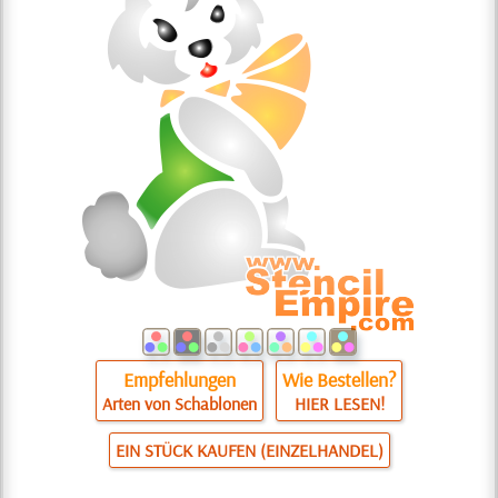
Empfehlungen
Wie Bestellen?
Arten von Schablonen
HIER LESEN!
EIN STÜCK KAUFEN (EINZELHANDEL)