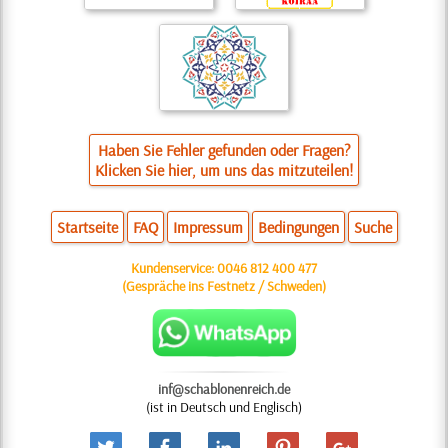
Haben Sie Fehler gefunden oder Fragen?
Klicken Sie hier, um uns das mitzuteilen!
Startseite
FAQ
Impressum
Bedingungen
Suche
Kundenservice:
0046 812 400 477
(Gespräche ins Festnetz / Schweden)
inf@schablonenreich.de
(ist in Deutsch und Englisch)