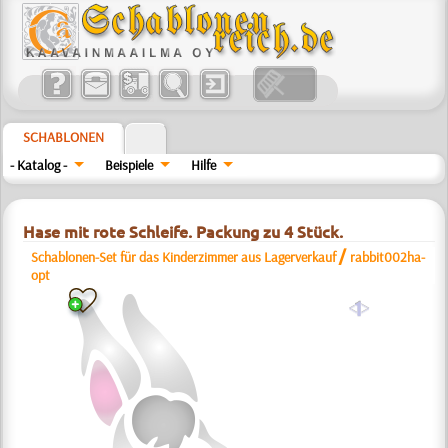
SCHABLONEN
- Katalog -
Beispiele
Hilfe
Hase mit rote Schleife. Packung zu 4 Stück.
/
Schablonen-Set für das Kinderzimmer aus Lagerverkauf
rabbit002ha-
opt
a