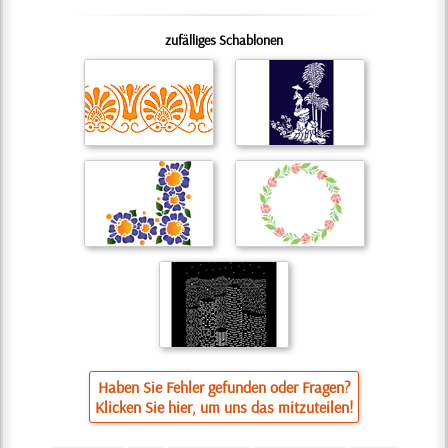
zufälliges Schablonen
Haben Sie Fehler gefunden oder Fragen?
Klicken Sie hier, um uns das mitzuteilen!