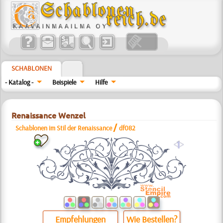
SCHABLONEN
- Katalog -
Beispiele
Hilfe
Renaissance Wenzel
/
Schablonen im Stil der Renaissance
df082
a
Empfehlungen
Wie Bestellen?