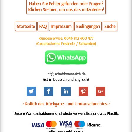
Haben Sie Fehler gefunden oder Fragen?
Klicken Sie hier, um uns das mitzuteilen!
Startseite
FAQ
Impressum
Bedingungen
Suche
Kundenservice:
0046 812 400 477
(Gespräche ins Festnetz / Schweden)
inf@schablonenreich.de
(ist in Deutsch und Englisch)
• Politik des Rückgabe- und Umtauschrechtes •
Unsere Wandschablonen sind wiederverwendbar und aus Plastik.
alle Preise inkl. MwSt