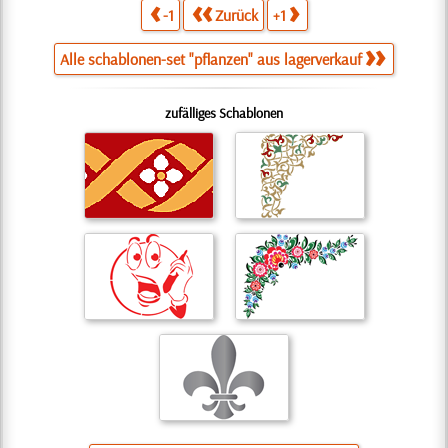
-1
Zurück
+1
Alle schablonen-set "pflanzen" aus lagerverkauf
zufälliges Schablonen