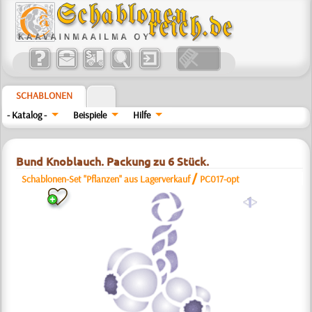
SCHABLONEN
- Katalog -
Beispiele
Hilfe
Bund Knoblauch. Packung zu 6 Stück.
/
Schablonen-Set "Pflanzen" aus Lagerverkauf
PC017-opt
a