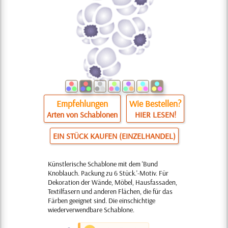
Empfehlungen
Wie Bestellen?
Arten von Schablonen
HIER LESEN!
EIN STÜCK KAUFEN (EINZELHANDEL)
Künstlerische Schablone mit dem 'Bund
Knoblauch. Packung zu 6 Stück.'-Motiv. Für
Dekoration der Wände, Möbel, Hausfassaden,
Textilfasern und anderen Flächen, die für das
Färben geeignet sind. Die einschichtige
wiederverwendbare Schablone.