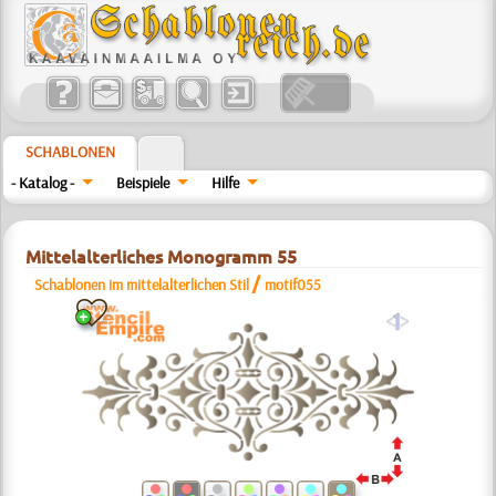
SCHABLONEN
- Katalog -
Beispiele
Hilfe
Mittelalterliches Monogramm 55
/
Schablonen im mittelalterlichen Stil
motif055
a