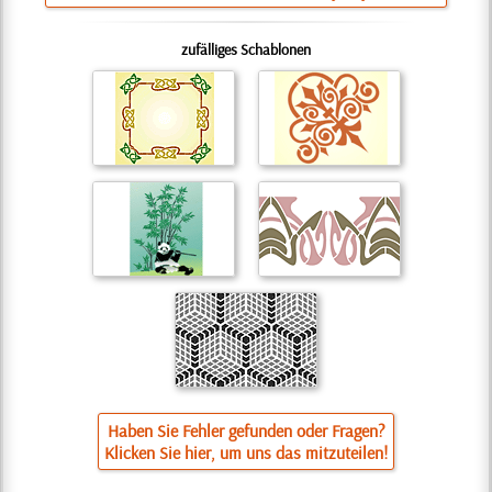
zufälliges Schablonen
Haben Sie Fehler gefunden oder Fragen?
Klicken Sie hier, um uns das mitzuteilen!