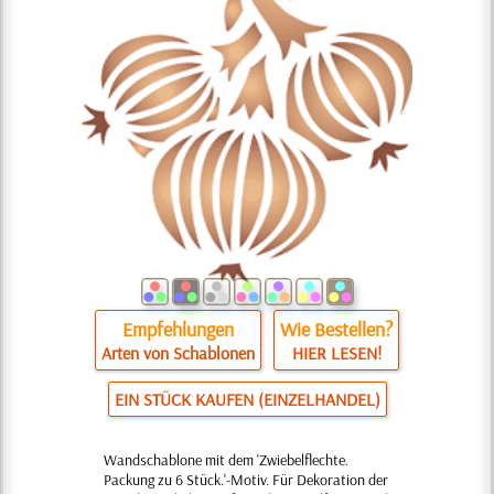
Empfehlungen
Wie Bestellen?
Arten von Schablonen
HIER LESEN!
EIN STÜCK KAUFEN (EINZELHANDEL)
Wandschablone mit dem 'Zwiebelflechte.
Packung zu 6 Stück.'-Motiv. Für Dekoration der