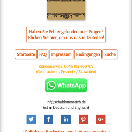
Haben Sie Fehler gefunden oder Fragen?
Klicken Sie hier, um uns das mitzuteilen!
Startseite
FAQ
Impressum
Bedingungen
Suche
Kundenservice:
0046 812 400 477
(Gespräche ins Festnetz / Schweden)
inf@schablonenreich.de
(ist in Deutsch und Englisch)
• Politik des Rückgabe- und Umtauschrechtes •