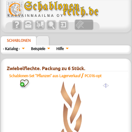
SCHABLONEN
- Katalog -
Beispiele
Hilfe
Zwiebelflechte. Packung zu 6 Stück.
/
Schablonen-Set "Pflanzen" aus Lagerverkauf
РС016-opt
a