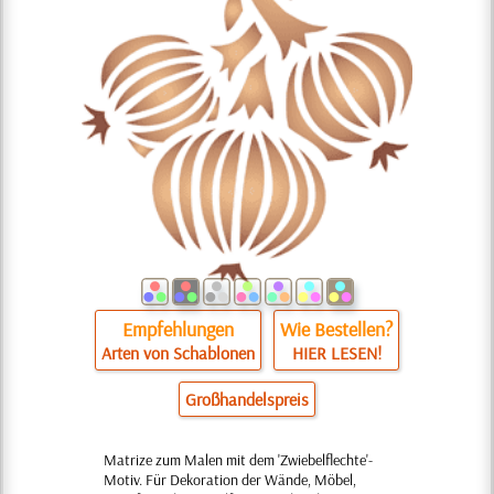
Empfehlungen
Wie Bestellen?
Arten von Schablonen
HIER LESEN!
Großhandelspreis
Matrize zum Malen mit dem 'Zwiebelflechte'-
Motiv. Für Dekoration der Wände, Möbel,