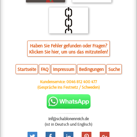
Haben Sie Fehler gefunden oder Fragen?
Klicken Sie hier, um uns das mitzuteilen!
Startseite
FAQ
Impressum
Bedingungen
Suche
Kundenservice:
0046 812 400 477
(Gespräche ins Festnetz / Schweden)
inf@schablonenreich.de
(ist in Deutsch und Englisch)