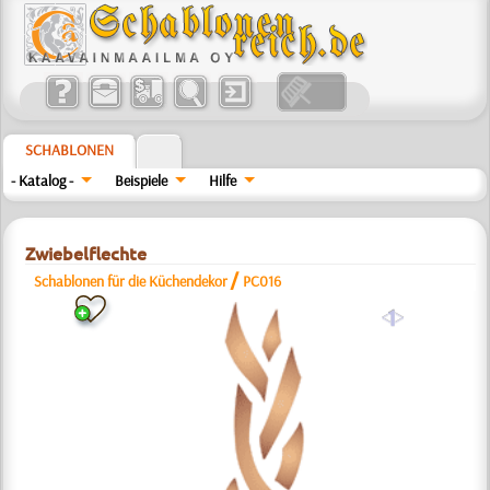
SCHABLONEN
- Katalog -
Beispiele
Hilfe
Zwiebelflechte
/
Schablonen für die Küchendekor
РС016
a