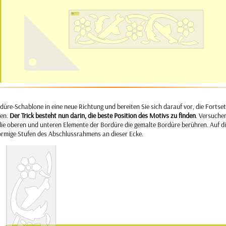
düre-Schablone in eine neue Richtung und bereiten Sie sich darauf vor, die Fortse
len.
Der Trick besteht nun darin, die beste Position des Motivs zu finden
. Versuchen
 die oberen und unteren Elemente der Bordüre die gemalte Bordüre berühren. Auf d
örmige Stufen des Abschlussrahmens an dieser Ecke.