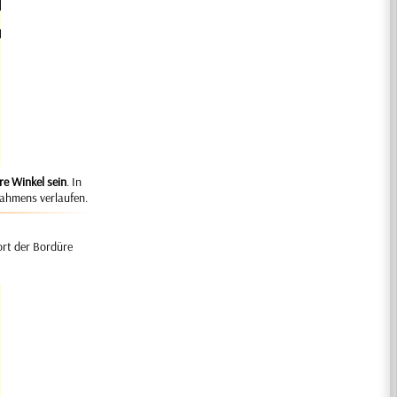
re Winkel sein
. In
Rahmens verlaufen.
ort der Bordüre