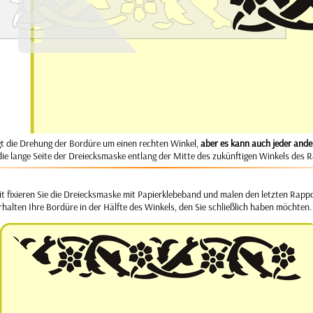
igt die Drehung der Bordüre um einen rechten Winkel,
aber es kann auch jeder ande
die lange Seite der Dreiecksmaske entlang der Mitte des zukünftigen Winkels des 
it fixieren Sie die Dreiecksmaske mit Papierklebeband und malen den letzten Rapp
rhalten Ihre Bordüre in der Hälfte des Winkels, den Sie schließlich haben möchten.