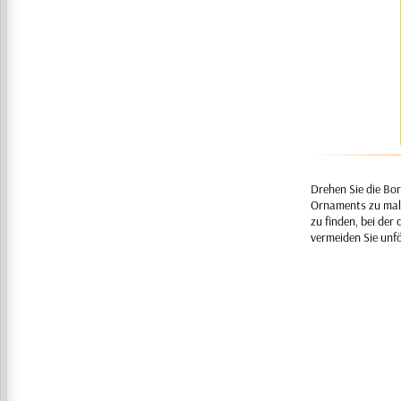
Drehen Sie die Bor
Ornaments zu ma
zu finden, bei der
vermeiden Sie unf