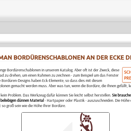
 MAN BORDÜRENSCHABLONEN AN DER ECKE D
nge Bordürenschablonen in unserem Katalog. Aber oft ist der Zweck, diese
SC
d zu drehen, um einen Rahmen zu zeichnen - zum Beispiel um das Fenster
PRE
ge Bordüren-Designs haben Eck-Elemente, so dass dies mit diesen
lonen gemacht werden muss. Aber was tun, wenn die Bordüre, die Ihnen gefällt, ke
kein Problem. Das Werkzeug dafür können Sie leicht selbst herstellen.
Sie brauche
 beliebigen dünnen Material
- Hartpapier oder Plastik - auszuschneiden. Die Höhe 
 so groß sein wie die Höhe Ihrer Bordüre.