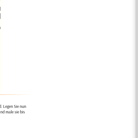
d. Legen Sie nun
Und male sie bis