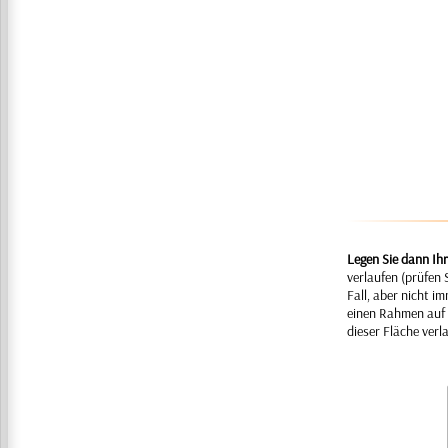
Legen Sie dann Ih
verlaufen (prüfen 
Fall, aber nicht i
einen Rahmen auf 
dieser Fläche verl