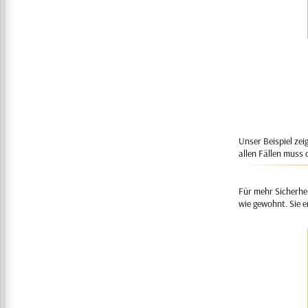
Unser Beispiel ze
allen Fällen muss 
Für mehr Sicherhe
wie gewohnt. Sie e