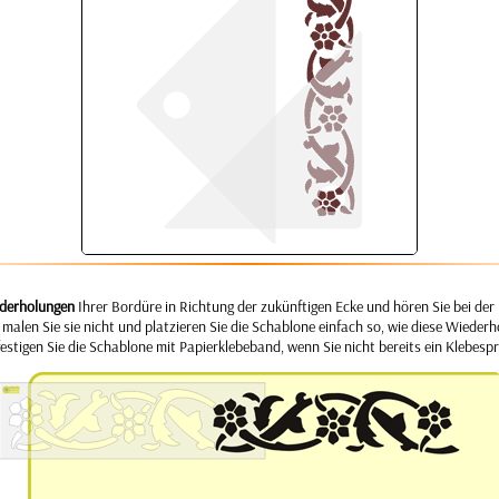
ederholungen
Ihrer Bordüre in Richtung der zukünftigen Ecke und hören Sie bei der 
malen Sie sie nicht und platzieren Sie die Schablone einfach so, wie diese Wieder
stigen Sie die Schablone mit Papierklebeband, wenn Sie nicht bereits ein Klebesp