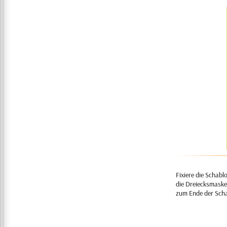
Fixiere die Schabl
die Dreiecksmaske
zum Ende der Scha