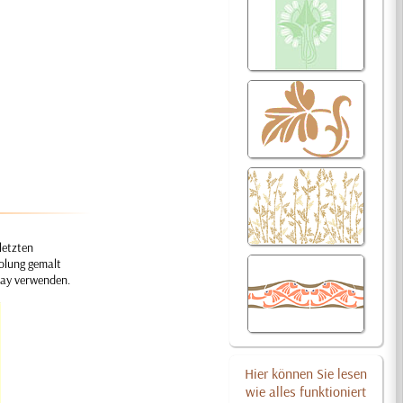
letzten
holung gemalt
ray verwenden.
Hier können Sie lesen
wie alles funktioniert