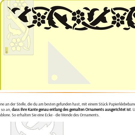
one an der Stelle, die du am besten gefunden hast, mit einem Stück Papierklebeban
 so an,
dass ihre Kante genau entlang des gemalten Ornaments ausgerichtet ist
. 
blone. So erhalten Sie eine Ecke - die Wende des Ornaments.