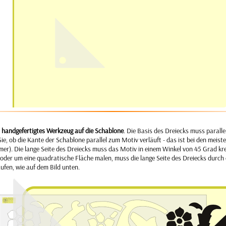
r handgefertigtes Werkzeug auf die Schablone
. Die Basis des Dreiecks muss paralle
Sie, ob die Kante der Schablone parallel zum Motiv verläuft - das ist bei den meis
mmer). Die lange Seite des Dreiecks muss das Motiv in einem Winkel von 45 Grad k
oder um eine quadratische Fläche malen, muss die lange Seite des Dreiecks durch
aufen, wie auf dem Bild unten.