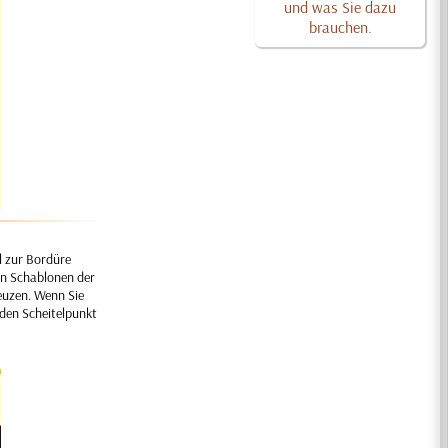
und was Sie dazu
brauchen.
l zur Bordüre
ten Schablonen der
reuzen. Wenn Sie
 den Scheitelpunkt