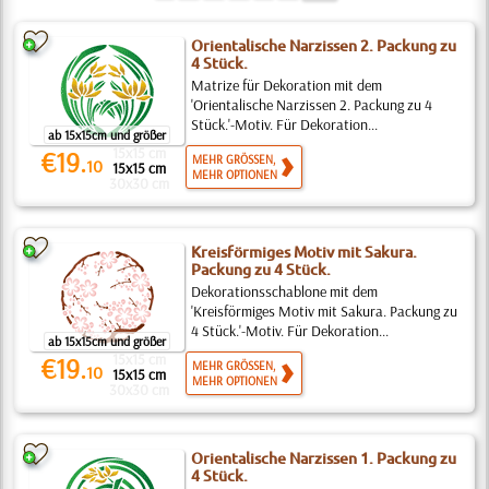
Orientalische Narzissen 2. Packung zu
4 Stück.
Matrize für Dekoration mit dem
'Orientalische Narzissen 2. Packung zu 4
Stück.'-Motiv. Für Dekoration...
ab 15x15cm und größer
15x15 cm
€19.
MEHR GRÖSSEN,
10
15x15 cm
MEHR OPTIONEN
30x30 cm
Kreisförmiges Motiv mit Sakura.
Packung zu 4 Stück.
Dekorationsschablone mit dem
'Kreisförmiges Motiv mit Sakura. Packung zu
4 Stück.'-Motiv. Für Dekoration...
ab 15x15cm und größer
15x15 cm
€19.
MEHR GRÖSSEN,
10
15x15 cm
MEHR OPTIONEN
30x30 cm
Orientalische Narzissen 1. Packung zu
4 Stück.