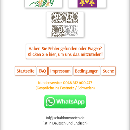
Haben Sie Fehler gefunden oder Fragen?
Klicken Sie hier, um uns das mitzuteilen!
Startseite
FAQ
Impressum
Bedingungen
Suche
Kundenservice:
0046 812 400 477
(Gespräche ins Festnetz / Schweden)
inf@schablonenreich.de
(ist in Deutsch und Englisch)