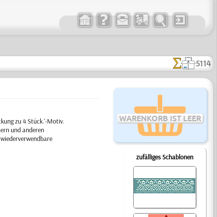
5114
WARENKORB IST LEER
kung zu 4 Stück.'-Motiv.
sern und anderen
ge wiederverwendbare
zufälliges Schablonen