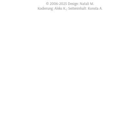
© 2006-2025 Design: Natali M.
Kodierung: Aleks K.; Seiteninhalt: Konsta A.