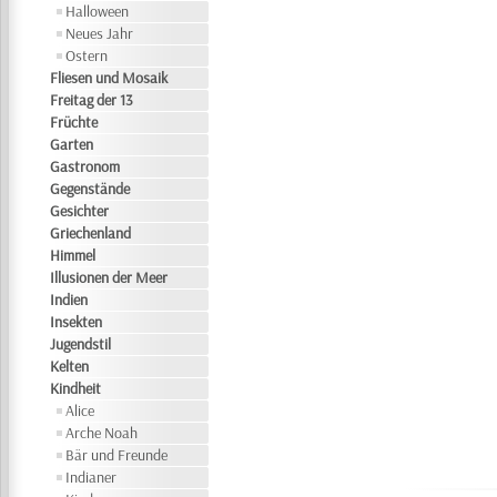
Halloween
Neues Jahr
Ostern
Fliesen und Mosaik
Freitag der 13
Früchte
Garten
Gastronom
Gegenstände
Gesichter
Griechenland
Himmel
Illusionen der Meer
Indien
Insekten
Jugendstil
Kelten
Kindheit
Alice
Arche Noah
Bär und Freunde
Indianer